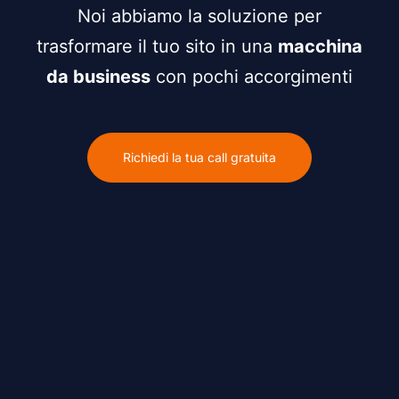
Noi abbiamo la soluzione per
trasformare il tuo sito in una
macchina
da business
con pochi accorgimenti
Richiedi la tua call gratuita